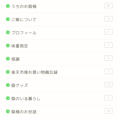
90
うちのお猫様
3
ご飯について
1
プロフィール
7
体重測定
4
感謝
7
楽天市場お買い物備忘録
13
猫グッズ
1
猫のいる暮らし
16
猫様のお世話