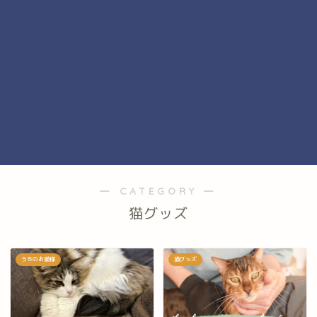
― CATEGORY ―
猫グッズ
うちのお猫様
猫グッズ