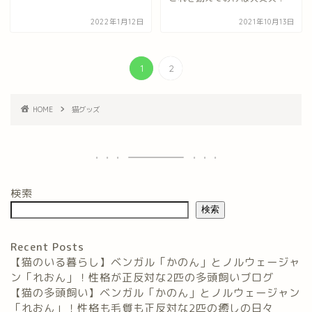
2022年1月12日
2021年10月13日
1
2
HOME
猫グッズ
検索
検索
Recent Posts
【猫のいる暮らし】ベンガル「かのん」とノルウェージャ
ン「れおん」！性格が正反対な2匹の多頭飼いブログ
【猫の多頭飼い】ベンガル「かのん」とノルウェージャン
「れおん」！性格も毛質も正反対な2匹の癒しの日々