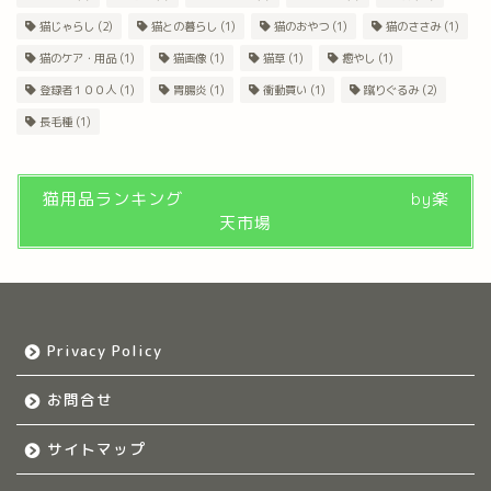
猫じゃらし
(2)
猫との暮らし
(1)
猫のおやつ
(1)
猫のささみ
(1)
猫のケア・用品
(1)
猫画像
(1)
猫草
(1)
癒やし
(1)
登録者１００人
(1)
胃腸炎
(1)
衝動買い
(1)
蹴りぐるみ
(2)
長毛種
(1)
猫用品ランキング by楽
天市場
Privacy Policy
お問合せ
サイトマップ