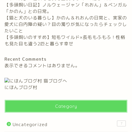
【多頭飼い日記】ノルウェージャン「れおん」＆ベンガル
「かのん」との日常。
【猫と犬のいる暮らし】かのん＆れおんの日常と、実家の
愛犬に白内障の疑い？目の濁りが気になったらチェックし
たいこと
【多頭飼いのすすめ】短毛ワイルド×長毛もふもふ！性格
も見た目も違う2匹と暮らす幸せ
Recent Comments
表示できるコメントはありません。
にほんブログ村
Category
7
Uncategorized