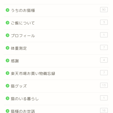
90
うちのお猫様
3
ご飯について
1
プロフィール
7
体重測定
4
感謝
7
楽天市場お買い物備忘録
13
猫グッズ
1
猫のいる暮らし
16
猫様のお世話