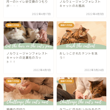
月一のトイレ砂交換のつもり
ノルウェージャンフォレスト
が・・・
キャットのお風呂
2022年4月17日
2022年4月3日
猫様のお世話
猫様のお世話
ノルウェージャンフォレスト
おしっこされたテントを洗
キャットの足裏毛のカッ
う！
ト！！
2022年4月1日
2022年3月26日
猫様のお世話
猫様のお世話
猫様の爪切り
タワーに爪が引っかかるので