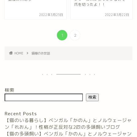
爪を切ったよ！！
2022年3月25日
2022年3月22日
1
2
HOME
猫様のお世話
検索
検索
Recent Posts
【猫のいる暮らし】ベンガル「かのん」とノルウェージャ
ン「れおん」！性格が正反対な2匹の多頭飼いブログ
【猫の多頭飼い】ベンガル「かのん」とノルウェージャン