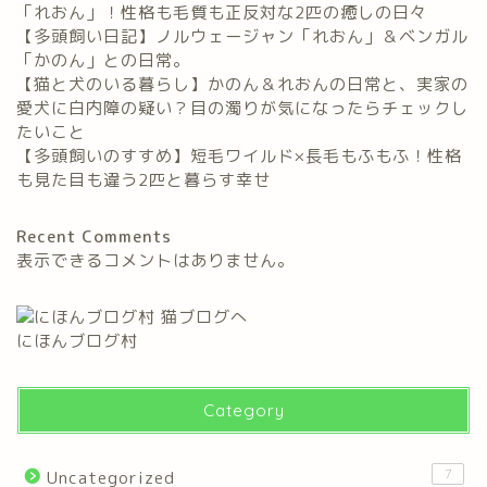
「れおん」！性格も毛質も正反対な2匹の癒しの日々
【多頭飼い日記】ノルウェージャン「れおん」＆ベンガル
「かのん」との日常。
【猫と犬のいる暮らし】かのん＆れおんの日常と、実家の
愛犬に白内障の疑い？目の濁りが気になったらチェックし
たいこと
【多頭飼いのすすめ】短毛ワイルド×長毛もふもふ！性格
も見た目も違う2匹と暮らす幸せ
Recent Comments
表示できるコメントはありません。
にほんブログ村
Category
7
Uncategorized