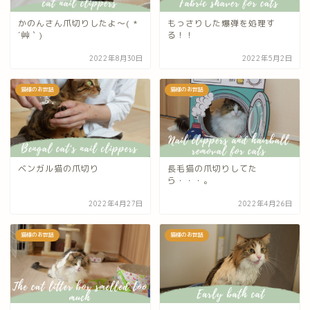
かのんさん爪切りしたよ～( *
もっさりした爆弾を処理す
´艸｀)
る！！
2022年8月30日
2022年5月2日
猫様のお世話
猫様のお世話
ベンガル猫の爪切り
長毛猫の爪切りしてた
ら・・・。
2022年4月27日
2022年4月26日
猫様のお世話
猫様のお世話