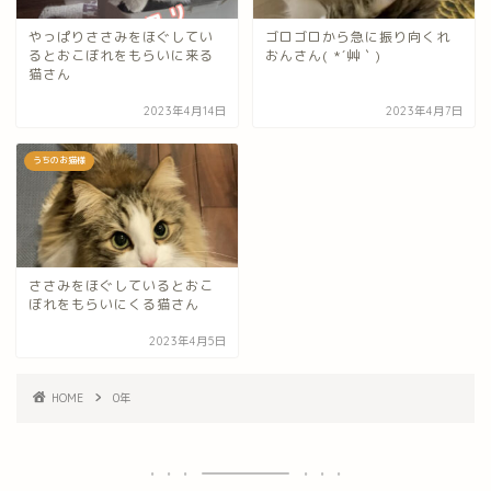
やっぱりささみをほぐしてい
ゴロゴロから急に振り向くれ
るとおこぼれをもらいに来る
おんさん( *´艸｀)
猫さん
2023年4月14日
2023年4月7日
うちのお猫様
ささみをほぐしているとおこ
ぼれをもらいにくる猫さん
2023年4月5日
HOME
0年