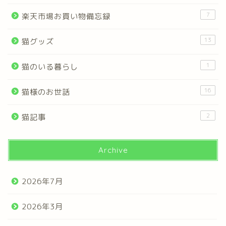
7
楽天市場お買い物備忘録
13
猫グッズ
1
猫のいる暮らし
16
猫様のお世話
2
猫記事
Archive
2026年7月
2026年3月