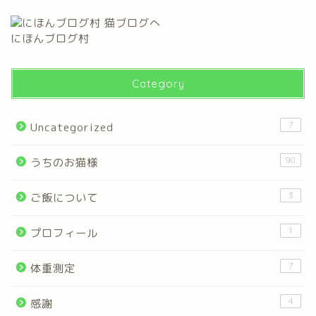
にほんブログ村
Category
7
Uncategorized
90
うちのお猫様
3
ご飯について
1
プロフィール
7
体重測定
4
感謝