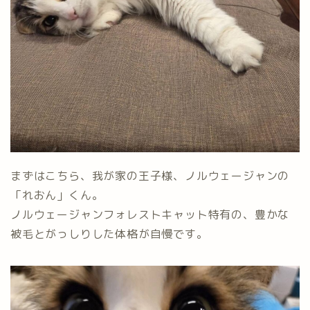
まずはこちら、我が家の王子様、ノルウェージャンの
「れおん」くん。
ノルウェージャンフォレストキャット特有の、豊かな
被毛とがっしりした体格が自慢です。