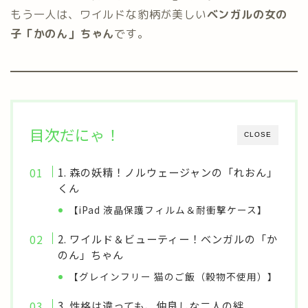
もう一人は、ワイルドな豹柄が美しい
ベンガルの女の
子「かのん」ちゃん
です。
目次だにゃ！
CLOSE
1. 森の妖精！ノルウェージャンの「れおん」
くん
【iPad 液晶保護フィルム＆耐衝撃ケース】
2. ワイルド＆ビューティー！ベンガルの「か
のん」ちゃん
【グレインフリー 猫のご飯（穀物不使用）】
3. 性格は違っても、仲良しな二人の絆