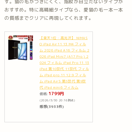
す。猫の毛がつきにくく、指紋が目立たないタイプが
おすすめ。特に高精細タイプなら、愛猫の毛一本一本
の質感までクリアに再現してくれます。
【楽天1位・高光沢】 NIMAS
O iPad Air11 13 M4 フィル
ム 2026 iPad A16 フィルム 2
026 iPad Mini7 (A17 Pro ) 2
024 フィルム iPad Pro 11 13
iPad 第10世代 11世代 フィル
ム iPad pro 11 12.9 フィル
ム iPad Air5 第5世代 第9世
代 iPad mini6 フィルム
1799円
価格:
(2026/3/30 20:16時点)
感想(3933件)