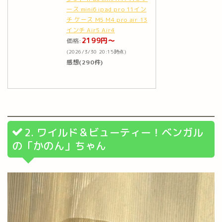
ース mini6 ipad pro 11イン
チ ケース M5 M4 pro air 13
インチ Air5 Air4
2199円～
価格:
(2026/3/30 20:15時点)
感想(290件)
2. ワイルド＆ビューティー！ベンガル
の「かのん」ちゃん