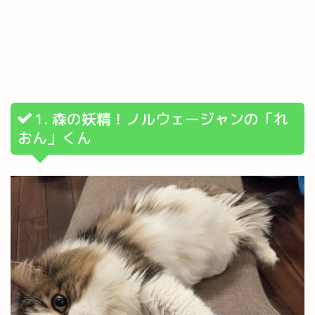
1. 森の妖精！ノルウェージャンの「れ
おん」くん