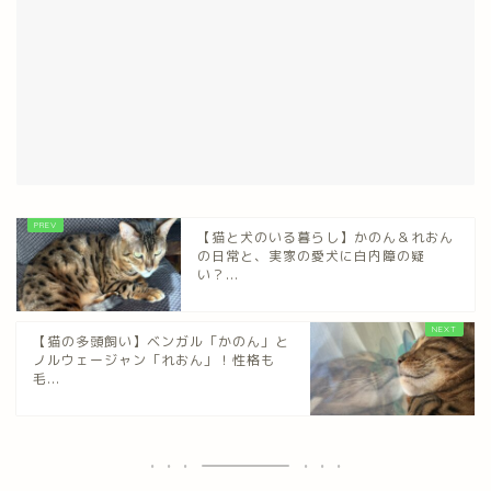
【猫と犬のいる暮らし】かのん＆れおん
の日常と、実家の愛犬に白内障の疑
い？...
【猫の多頭飼い】ベンガル「かのん」と
ノルウェージャン「れおん」！性格も
毛...