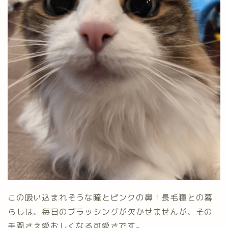
この吸い込まれそうな瞳とピンクの鼻！長毛種との暮
らしは、毎日のブラッシングが欠かせませんが、その
手間さえ愛おしくなる可愛さです。