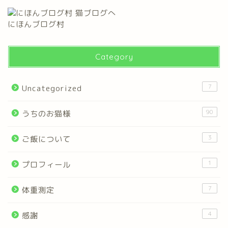
にほんブログ村
Category
7
Uncategorized
90
うちのお猫様
3
ご飯について
1
プロフィール
7
体重測定
4
感謝