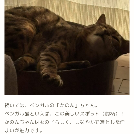
続いては、ベンガルの「かのん」ちゃん。
ベンガル猫といえば、この美しいスポット（豹柄）！
かのんちゃんは女の子らしく、しなやかで凛とした佇
まいが魅力です。