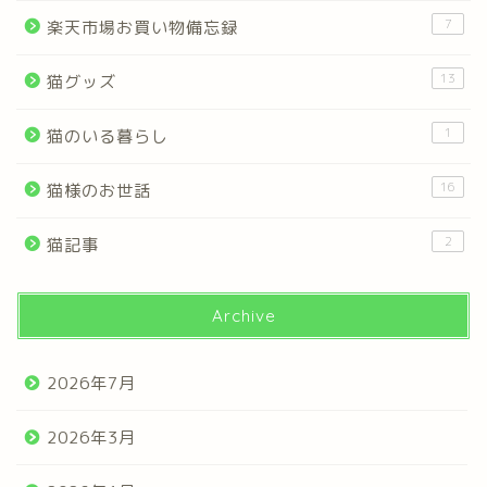
7
楽天市場お買い物備忘録
13
猫グッズ
1
猫のいる暮らし
16
猫様のお世話
2
猫記事
Archive
2026年7月
2026年3月