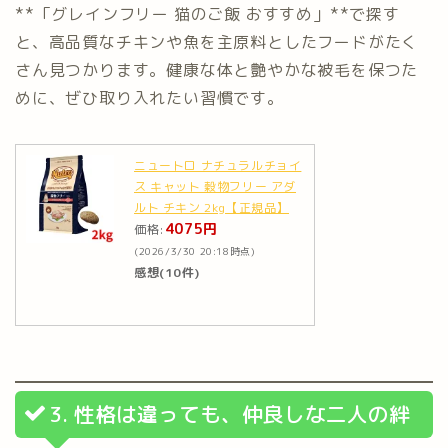
**「グレインフリー 猫のご飯 おすすめ」**で探す
と、高品質なチキンや魚を主原料としたフードがたく
さん見つかります。健康な体と艶やかな被毛を保つた
めに、ぜひ取り入れたい習慣です。
ニュートロ ナチュラルチョイ
ス キャット 穀物フリー アダ
ルト チキン 2kg【正規品】
4075円
価格:
(2026/3/30 20:18時点)
感想(10件)
3. 性格は違っても、仲良しな二人の絆