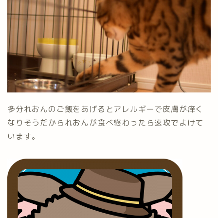
多分れおんのご飯をあげるとアレルギーで皮膚が痒く
なりそうだかられおんが食べ終わったら速攻でよけて
います。