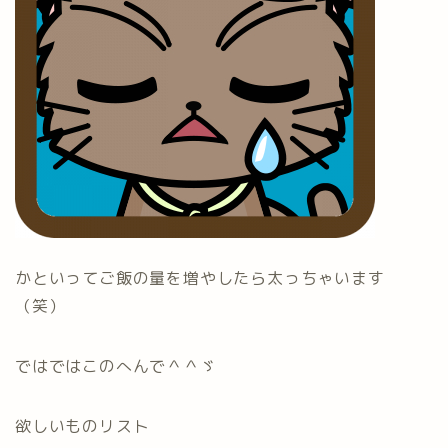
かといってご飯の量を増やしたら太っちゃいます
（笑）
ではではこのへんで＾＾ゞ
欲しいものリスト