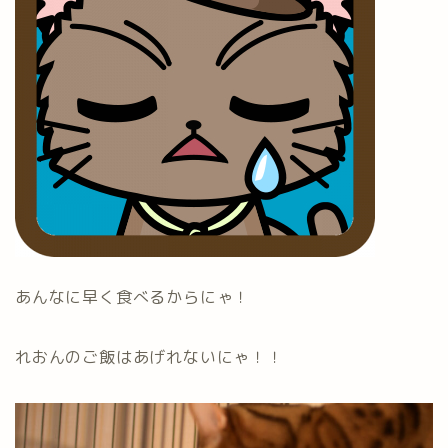
あんなに早く食べるからにゃ！
れおんのご飯はあげれないにゃ！！