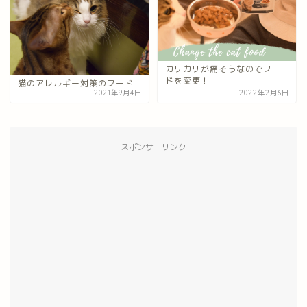
カリカリが痛そうなのでフー
ドを変更！
猫のアレルギー対策のフード
2021年9月4日
2022年2月6日
スポンサーリンク