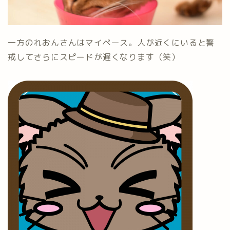
一方のれおんさんはマイペース。人が近くにいると警
戒してさらにスピードが遅くなります（笑）