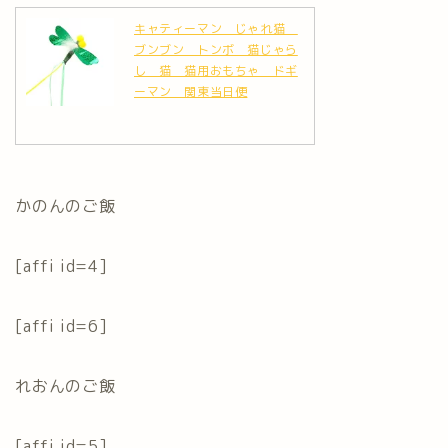
キャティーマン じゃれ猫
ブンブン トンボ 猫じゃら
し 猫 猫用おもちゃ ドギ
ーマン 関東当日便
かのんのご飯
[affi id=4]
[affi id=6]
れおんのご飯
[affi id=5]