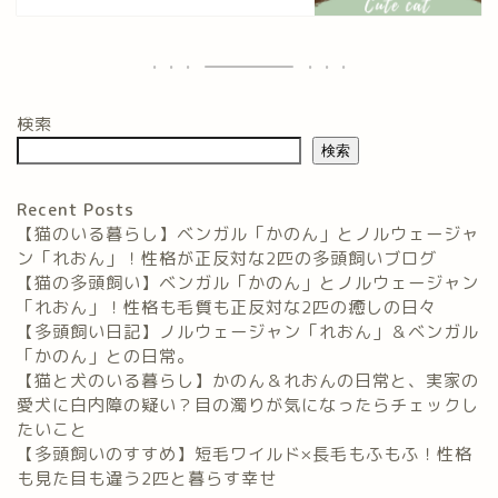
検索
検索
Recent Posts
【猫のいる暮らし】ベンガル「かのん」とノルウェージャ
ン「れおん」！性格が正反対な2匹の多頭飼いブログ
【猫の多頭飼い】ベンガル「かのん」とノルウェージャン
「れおん」！性格も毛質も正反対な2匹の癒しの日々
【多頭飼い日記】ノルウェージャン「れおん」＆ベンガル
「かのん」との日常。
【猫と犬のいる暮らし】かのん＆れおんの日常と、実家の
愛犬に白内障の疑い？目の濁りが気になったらチェックし
たいこと
【多頭飼いのすすめ】短毛ワイルド×長毛もふもふ！性格
も見た目も違う2匹と暮らす幸せ