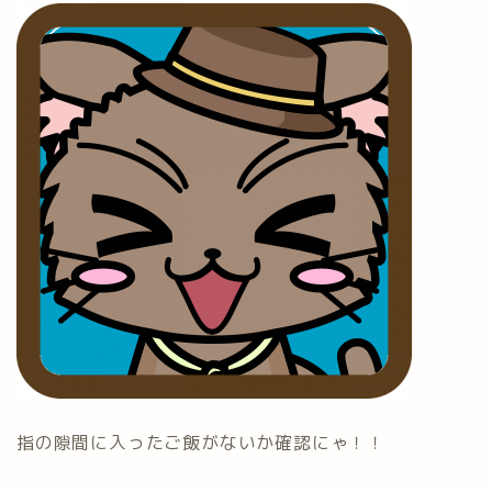
指の隙間に入ったご飯がないか確認にゃ！！