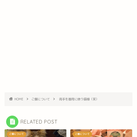
HOME
ご飯について
両手を器用に使う猫様（笑）
RELATED POST
ご飯について
ご飯について